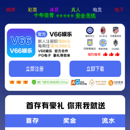
香港宝典六资料大全-资料免费精选
HTTP/1.1 404 未找到