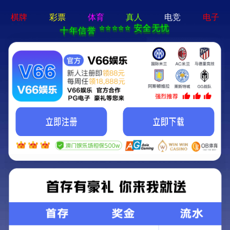
香港宝典六资料大全-资料免费精选
HTTP/1.1 404 未找到